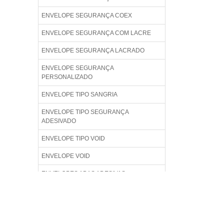
ENVELOPE SEGURANÇA COEX
ENVELOPE SEGURANÇA COM LACRE
ENVELOPE SEGURANÇA LACRADO
ENVELOPE SEGURANÇA
PERSONALIZADO
ENVELOPE TIPO SANGRIA
ENVELOPE TIPO SEGURANÇA
ADESIVADO
ENVELOPE TIPO VOID
ENVELOPE VOID
ENVELOPES ABAS ADESIVAS
ENVELOPES COEX PLÁSTICOS
ENVELOPES COEXTRUSADO