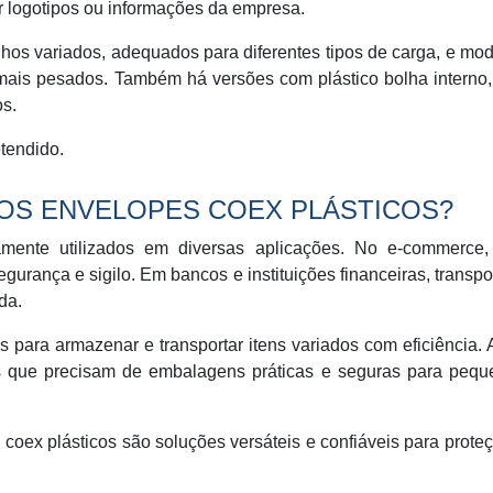
r logotipos ou informações da empresa.
hos variados, adequados para diferentes tipos de carga, e mo
s mais pesados. Também há versões com plástico bolha interno
os.
tendido.
DOS ENVELOPES COEX PLÁSTICOS?
mente utilizados em diversas aplicações. No e-commerce,
gurança e sigilo. Em bancos e instituições financeiras, transp
da.
s para armazenar e transportar itens variados com eficiência.
as que precisam de embalagens práticas e seguras para pequ
coex plásticos são soluções versáteis e confiáveis para prote