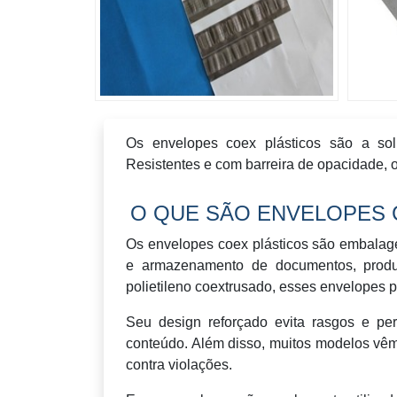
Os envelopes coex plásticos são a sol
Resistentes e com barreira de opacidade, o
O QUE SÃO ENVELOPES 
Os envelopes coex plásticos são embalage
e armazenamento de documentos, produ
polietileno coextrusado, esses envelopes 
Seu design reforçado evita rasgos e pe
conteúdo. Além disso, muitos modelos vê
contra violações.