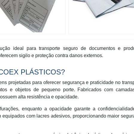
ução ideal para transporte seguro de documentos e produ
ferecem sigilo e proteção contra danos externos.
COEX PLÁSTICOS?
ns projetadas para oferecer segurança e praticidade no trans
tos e objetos de pequeno porte. Fabricados com camada
possuem alta resistência e opacidade.
rfurações, enquanto a opacidade garante a confidencialidad
m equipados com lacres adesivos, proporcionando maior segu