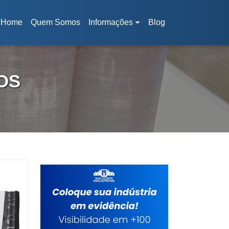
Home
Quem Somos
Informações
Blog
(current)
OS