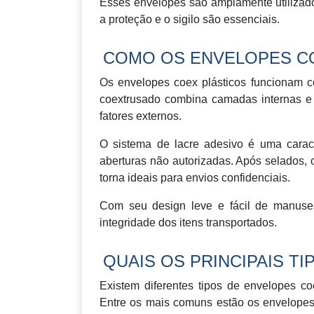
Esses envelopes são amplamente utilizado
a proteção e o sigilo são essenciais.
COMO OS ENVELOPES C
Os envelopes coex plásticos funcionam c
coextrusado combina camadas internas e e
fatores externos.
O sistema de lacre adesivo é uma caract
aberturas não autorizadas. Após selados, o
torna ideais para envios confidenciais.
Com seu design leve e fácil de manusea
integridade dos itens transportados.
QUAIS OS PRINCIPAIS T
Existem diferentes tipos de envelopes c
Entre os mais comuns estão os envelopes 