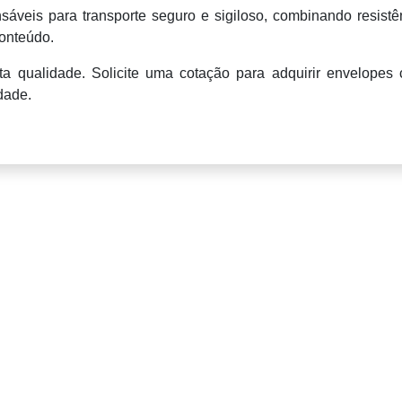
sáveis para transporte seguro e sigiloso, combinando resistê
conteúdo.
ta qualidade. Solicite uma cotação para adquirir envelopes
dade.