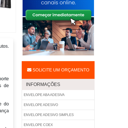
tos.
SOLICITE UM ORÇAMENTO
porte
INFORMAÇÕES
s de
ENVELOPE ABA ADESIVA
e do
ENVELOPE ADESIVO
rança
ENVELOPE ADESIVO SIMPLES
ENVELOPE COEX