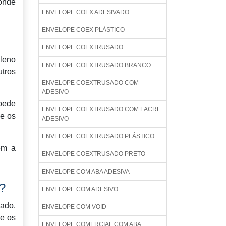
 onde
ENVELOPE COEX ADESIVADO
ENVELOPE COEX PLÁSTICO
ENVELOPE COEXTRUSADO
ileno
ENVELOPE COEXTRUSADO BRANCO
utros
ENVELOPE COEXTRUSADO COM
ADESIVO
pede
ENVELOPE COEXTRUSADO COM LACRE
ue os
ADESIVO
ENVELOPE COEXTRUSADO PLÁSTICO
em a
ENVELOPE COEXTRUSADO PRETO
ENVELOPE COM ABA ADESIVA
?
ENVELOPE COM ADESIVO
cado.
ENVELOPE COM VOID
 e os
ENVELOPE COMERCIAL COM ABA