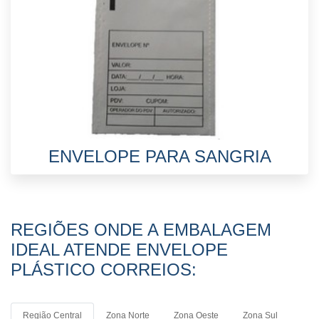
ENVELOPE PARA SANGRIA
REGIÕES ONDE A EMBALAGEM
IDEAL ATENDE ENVELOPE
PLÁSTICO CORREIOS:
Região Central
Zona Norte
Zona Oeste
Zona Sul