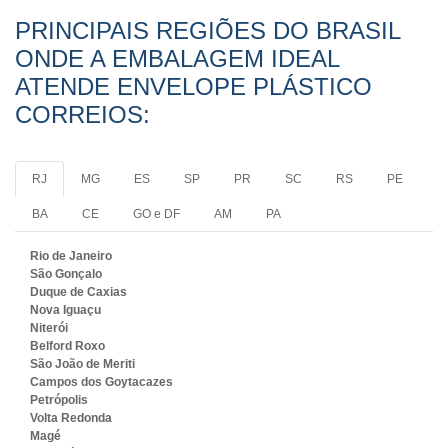
PRINCIPAIS REGIÕES DO BRASIL
ONDE A EMBALAGEM IDEAL
ATENDE ENVELOPE PLÁSTICO
CORREIOS:
RJ
MG
ES
SP
PR
SC
RS
PE
BA
CE
GO e DF
AM
PA
Rio de Janeiro
São Gonçalo
Duque de Caxias
Nova Iguaçu
Niterói
Belford Roxo
São João de Meriti
Campos dos Goytacazes
Petrópolis
Volta Redonda
Magé