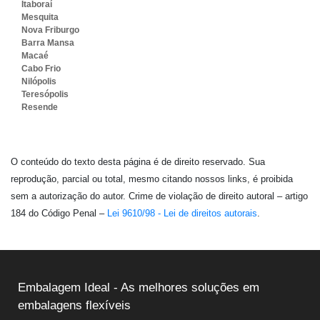
Itaboraí
Mesquita
Nova Friburgo
Barra Mansa
Macaé
Cabo Frio
Nilópolis
Teresópolis
Resende
O conteúdo do texto desta página é de direito reservado. Sua
reprodução, parcial ou total, mesmo citando nossos links, é proibida
sem a autorização do autor. Crime de violação de direito autoral – artigo
184 do Código Penal –
Lei 9610/98 - Lei de direitos autorais
.
Embalagem Ideal - As melhores soluções em
embalagens flexíveis