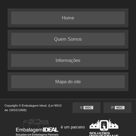
Home
Quem Somos
Informações
Mapa do site
Copyright © Embalagem Ideal. (Lei 9610
W3C
W3C
de 19/02/1998)
é um parceiro