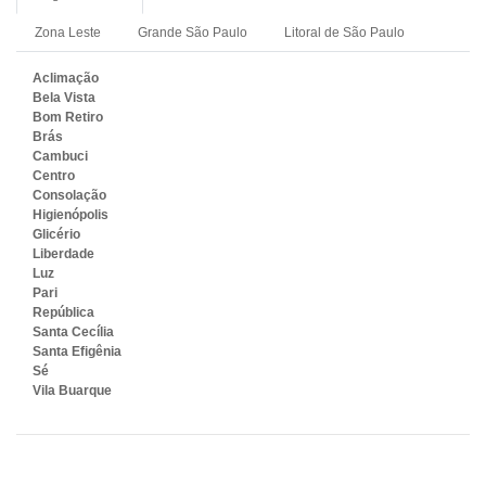
Zona Leste
Grande São Paulo
Litoral de São Paulo
Aclimação
Bela Vista
Bom Retiro
Brás
Cambuci
Centro
Consolação
Higienópolis
Glicério
Liberdade
Luz
Pari
República
Santa Cecília
Santa Efigênia
Sé
Vila Buarque