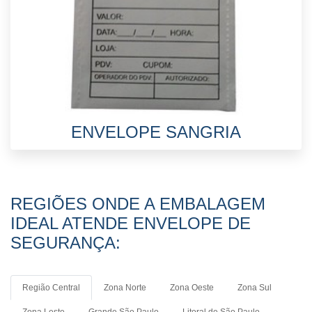
ENVELOPE SANGRIA
REGIÕES ONDE A EMBALAGEM
IDEAL ATENDE ENVELOPE DE
SEGURANÇA:
Região Central
Zona Norte
Zona Oeste
Zona Sul
Zona Leste
Grande São Paulo
Litoral de São Paulo