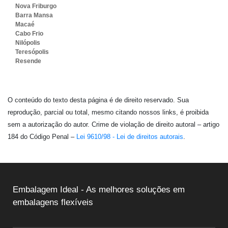
Nova Friburgo
Barra Mansa
Macaé
Cabo Frio
Nilópolis
Teresópolis
Resende
O conteúdo do texto desta página é de direito reservado. Sua
reprodução, parcial ou total, mesmo citando nossos links, é proibida
sem a autorização do autor. Crime de violação de direito autoral – artigo
184 do Código Penal –
Lei 9610/98 - Lei de direitos autorais
.
Embalagem Ideal - As melhores soluções em
embalagens flexíveis