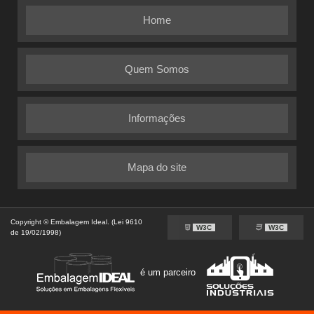
Home
Quem Somos
Informações
Mapa do site
Copyright © Embalagem Ideal. (Lei 9610
W3C
W3C
de 19/02/1998)
é um parceiro