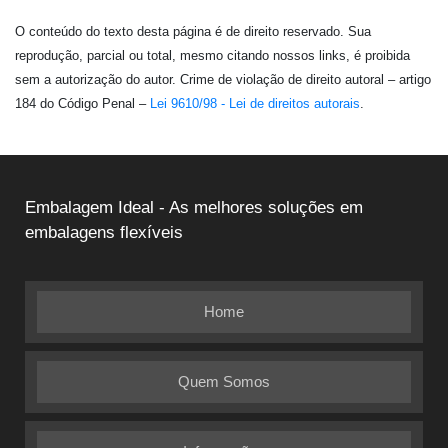
O conteúdo do texto desta página é de direito reservado. Sua
reprodução, parcial ou total, mesmo citando nossos links, é proibida
sem a autorização do autor. Crime de violação de direito autoral – artigo
184 do Código Penal –
Lei 9610/98 - Lei de direitos autorais
.
Embalagem Ideal - As melhores soluções em
embalagens flexíveis
Home
Quem Somos