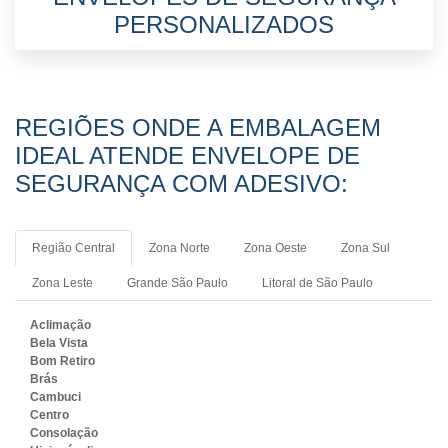
PERSONALIZADOS
REGIÕES ONDE A EMBALAGEM
IDEAL ATENDE ENVELOPE DE
SEGURANÇA COM ADESIVO:
Região Central
Zona Norte
Zona Oeste
Zona Sul
Zona Leste
Grande São Paulo
Litoral de São Paulo
Aclimação
Bela Vista
Bom Retiro
Brás
Cambuci
Centro
Consolação