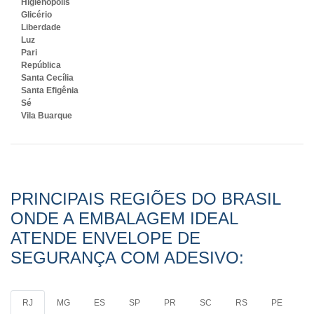
Higienópolis
Glicério
Liberdade
Luz
Pari
República
Santa Cecília
Santa Efigênia
Sé
Vila Buarque
PRINCIPAIS REGIÕES DO BRASIL
ONDE A EMBALAGEM IDEAL
ATENDE ENVELOPE DE
SEGURANÇA COM ADESIVO:
RJ
MG
ES
SP
PR
SC
RS
PE