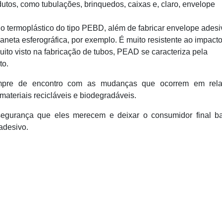
dutos, como tubulações, brinquedos, caixas e, claro, envelope
o termoplástico do tipo PEBD, além de fabricar envelope adesi
aneta esferográfica, por exemplo. É muito resistente ao impacto
ito visto na fabricação de tubos, PEAD se caracteriza pela
to.
mpre de encontro com as mudanças que ocorrem em rel
materiais recicláveis e biodegradáveis.
 segurança que eles merecem e deixar o consumidor final ba
 adesivo.