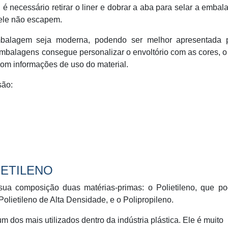
 é necessário retirar o liner e dobrar a aba para selar a emba
dele não escapem.
balagem seja moderna, podendo ser melhor apresentada 
 embalagens consegue personalizar o envoltório com as cores, 
com informações de uso do material.
são:
IETILENO
ua composição duas matérias-primas: o Polietileno, que po
olietileno de Alta Densidade, e o Polipropileno.
um dos mais utilizados dentro da indústria plástica. Ele é muito