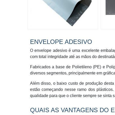
ENVELOPE ADESIVO
O envelope adesivo é uma excelente embalag
com total integridade até as mãos do destinatári
Fabricados a base de Polietileno (PE) e Poli
diversos segmentos, principalmente em gráfica
Além disso, o baixo custo de produção desta
estão começando nesse ramo dos plásticos. 
qualidade para que o cliente sempre se sinta sa
QUAIS AS VANTAGENS DO 