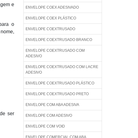
lagem e
ENVELOPE COEX ADESIVADO
ENVELOPE COEX PLÁSTICO
para o
ENVELOPE COEXTRUSADO
o nome,
ENVELOPE COEXTRUSADO BRANCO
ENVELOPE COEXTRUSADO COM
ADESIVO
ENVELOPE COEXTRUSADO COM LACRE
ADESIVO
ENVELOPE COEXTRUSADO PLÁSTICO
ENVELOPE COEXTRUSADO PRETO
ENVELOPE COM ABA ADESIVA
de ser
ENVELOPE COM ADESIVO
ENVELOPE COM VOID
ENVELOPE COMERCIAL COM ABA