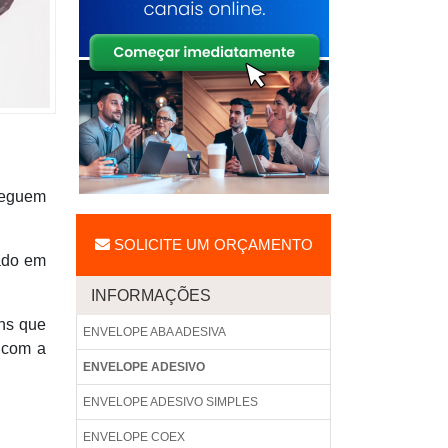
heguem
SOLICITE UM ORÇAMENTO
zado em
INFORMAÇÕES
ens que
ENVELOPE ABA ADESIVA
 com a
ENVELOPE ADESIVO
ENVELOPE ADESIVO SIMPLES
ENVELOPE COEX