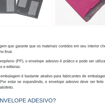
em que garante que os materiais contidos em seu interior c
o final.
propileno (PP), o envelope adesivo é prático e pode ser utili
s e editoras.
 embalagem é bastante atrativo para fabricantes de embalag
Por estar se expandindo, o envelope adesivo deve ser feito
tisfeito.
ENVELOPE ADESIVO?