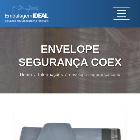
ENVELOPE
SEGURANÇA COEX
Home
Informações
envelope segurança coex