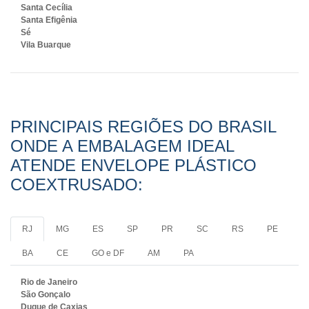
Santa Cecília
Santa Efigênia
Sé
Vila Buarque
PRINCIPAIS REGIÕES DO BRASIL
ONDE A EMBALAGEM IDEAL
ATENDE ENVELOPE PLÁSTICO
COEXTRUSADO:
RJ
MG
ES
SP
PR
SC
RS
PE
BA
CE
GO e DF
AM
PA
Rio de Janeiro
São Gonçalo
Duque de Caxias