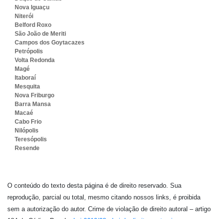
Nova Iguaçu
Niterói
Belford Roxo
São João de Meriti
Campos dos Goytacazes
Petrópolis
Volta Redonda
Magé
Itaboraí
Mesquita
Nova Friburgo
Barra Mansa
Macaé
Cabo Frio
Nilópolis
Teresópolis
Resende
O conteúdo do texto desta página é de direito reservado. Sua
reprodução, parcial ou total, mesmo citando nossos links, é proibida
sem a autorização do autor. Crime de violação de direito autoral – artigo