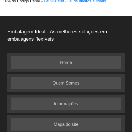
184 do Código Penal –
Lei 9610/98 - Lei de direitos autorais
.
Embalagem Ideal - As melhores soluções em
embalagens flexíveis
Home
Quem Somos
Informações
Mapa do site