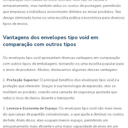
armazenamento, mas também reduz os custos de postagem, permitindo
que empresas e indivíduos economizem dinheiro ao enviar produtos. Seu
design otimizado torna-os uma escolha prática e econômica para diversos
tipos de envios.
Vantagens dos envelopes tipo void em
comparação com outros tipos
Os envelopes tipo void apresentam diversas vantagens em comparação
com outros tipos de embalagens, tornando-os uma escolha popular para
o envio de produtos. Abaixo, destacamos algumas dessas vantagens:
1.
Proteção Superior:
O principal benefício dos envelopes tipo void é a
proteção que oferecem. Graças à sua tecnologia de expansão, eles se
moldam ao produto, criando uma camada de segurança ajustada que
reduz o risco de danos durante o transporte.
2.
Leveza e Economia de Espaço:
Os envelopes tipo void são mais leves
do que caixas de papelão convencionais, o que ajuda a diminuir os custos
de frete. Além disso, eles ocupam menos espaço, permitindo um
armazenamento mais eficiente e uma maior capacidade de envio em um