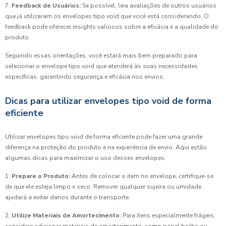
7.
Feedback de Usuários:
Se possível, leia avaliações de outros usuários
que já utilizaram os envelopes tipo void que você está considerando. O
feedback pode oferecer insights valiosos sobre a eficácia e a qualidade do
produto.
Seguindo essas orientações, você estará mais bem preparado para
selecionar o envelope tipo void que atenderá às suas necessidades
específicas, garantindo segurança e eficácia nos envios.
Dicas para utilizar envelopes tipo void de forma
eficiente
Utilizar envelopes tipo void de forma eficiente pode fazer uma grande
diferença na proteção do produto e na experiência de envio. Aqui estão
algumas dicas para maximizar o uso desses envelopes:
1.
Prepare o Produto:
Antes de colocar o item no envelope, certifique-se
de que ele esteja limpo e seco. Remover qualquer sujeira ou umidade
ajudará a evitar danos durante o transporte.
2.
Utilize Materiais de Amortecimento:
Para itens especialmente frágeis,