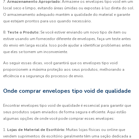
7.
Armazenamento Apropriado:
Armazene os envelopes tipo void em um
local seco e limpo, evitando áreas úmidas ou expostas à luz direta do sol.
O armazenamento adequado mantém a qualidade do material e garante
que estejam prontos para uso quando necessário.
8.
Teste o Produto:
Se você estiver enviando um novo tipo de item ou
estiver usando um fornecedor diferente de envelopes, faça um teste antes
do envio em larga escala. Isso pode ajudar a identificar problemas antes
que eles se tornem um inconveniente.
Ao seguir essas dicas, você garantirá que os envelopes tipo void
proporcionem a máxima proteção aos seus produtos, melhorando a
eficiência e a segurança do processo de envio.
Onde comprar envelopes tipo void de qualidade
Encontrar envelopes tipo void de qualidade é essencial para garantir que
seus produtos sejam enviados de forma segura e eficiente. Aqui estão
algumas opções de onde você pode comprar esses envelopes:
1.
Lojas de Material de Escritório:
Muitas lojas físicas ou online que
vendem suprimentos de escritório geralmente têm uma seção dedicada a