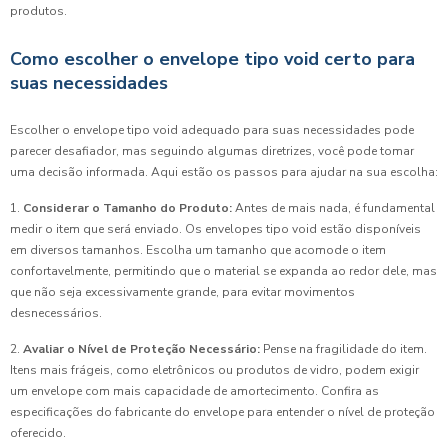
produtos.
Como escolher o envelope tipo void certo para
suas necessidades
Escolher o envelope tipo void adequado para suas necessidades pode
parecer desafiador, mas seguindo algumas diretrizes, você pode tomar
uma decisão informada. Aqui estão os passos para ajudar na sua escolha:
1.
Considerar o Tamanho do Produto:
Antes de mais nada, é fundamental
medir o item que será enviado. Os envelopes tipo void estão disponíveis
em diversos tamanhos. Escolha um tamanho que acomode o item
confortavelmente, permitindo que o material se expanda ao redor dele, mas
que não seja excessivamente grande, para evitar movimentos
desnecessários.
2.
Avaliar o Nível de Proteção Necessário:
Pense na fragilidade do item.
Itens mais frágeis, como eletrônicos ou produtos de vidro, podem exigir
um envelope com mais capacidade de amortecimento. Confira as
especificações do fabricante do envelope para entender o nível de proteção
oferecido.