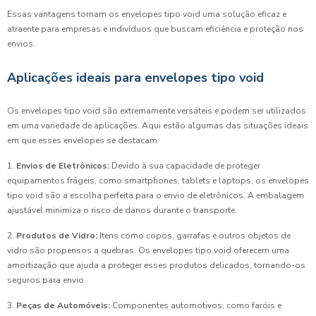
Essas vantagens tornam os envelopes tipo void uma solução eficaz e
atraente para empresas e indivíduos que buscam eficiência e proteção nos
envios.
Aplicações ideais para envelopes tipo void
Os envelopes tipo void são extremamente versáteis e podem ser utilizados
em uma variedade de aplicações. Aqui estão algumas das situações ideais
em que esses envelopes se destacam:
1.
Envios de Eletrônicos:
Devido à sua capacidade de proteger
equipamentos frágeis, como smartphones, tablets e laptops, os envelopes
tipo void são a escolha perfeita para o envio de eletrônicos. A embalagem
ajustável minimiza o risco de danos durante o transporte.
2.
Produtos de Vidro:
Itens como copos, garrafas e outros objetos de
vidro são propensos a quebras. Os envelopes tipo void oferecem uma
amortização que ajuda a proteger esses produtos delicados, tornando-os
seguros para envio.
3.
Peças de Automóveis:
Componentes automotivos, como faróis e