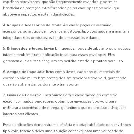
espelhos retrovisores, que são frequentemente enviados, podem se
beneficiar da proteção extra fornecida pelos envelopes tipo void, que
absorvem impactos e evitam danificações.
4.
Roupas e Acessórios de Moda:
Ao enviar peças de vestuário,
acessórios ou artigos de moda, os envelopes tipo void ajudam a manter a
integridade dos produtos, evitando amassados e danos.
5.
Brinquedos e Jogos:
Enviar brinquedos, jogos de tabuleiro ou produtos
infantis também é uma aplicação ideal para esses envelopes. Eles
garantem que os itens cheguem em perfeito estado e prontos para uso.
6.
Artigos de Papelaria:
Itens como livros, cadernos ou materiais de
escritório são muito bem protegidos em envelopes tipo void, garantindo
que não sofram danos durante o transporte.
7.
Envios de Comércio Eletrônico:
Com o crescimento do comércio
eletrônico, muitos vendedores optam por envelopes tipo void para
melhorar a experiência de entrega, garantindo que os produtos cheguem
intactos aos clientes.
Essas aplicações demonstram a eficácia e a adaptabilidade dos envelopes
tipo void, fazendo deles uma solução confiável para uma variedade de