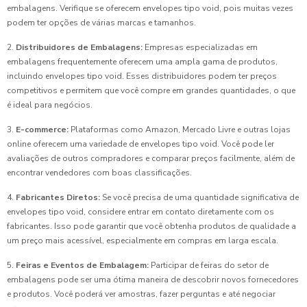
embalagens. Verifique se oferecem envelopes tipo void, pois muitas vezes
podem ter opções de várias marcas e tamanhos.
2.
Distribuidores de Embalagens:
Empresas especializadas em
embalagens frequentemente oferecem uma ampla gama de produtos,
incluindo envelopes tipo void. Esses distribuidores podem ter preços
competitivos e permitem que você compre em grandes quantidades, o que
é ideal para negócios.
3.
E-commerce:
Plataformas como Amazon, Mercado Livre e outras lojas
online oferecem uma variedade de envelopes tipo void. Você pode ler
avaliações de outros compradores e comparar preços facilmente, além de
encontrar vendedores com boas classificações.
4.
Fabricantes Diretos:
Se você precisa de uma quantidade significativa de
envelopes tipo void, considere entrar em contato diretamente com os
fabricantes. Isso pode garantir que você obtenha produtos de qualidade a
um preço mais acessível, especialmente em compras em larga escala.
5.
Feiras e Eventos de Embalagem:
Participar de feiras do setor de
embalagens pode ser uma ótima maneira de descobrir novos fornecedores
e produtos. Você poderá ver amostras, fazer perguntas e até negociar