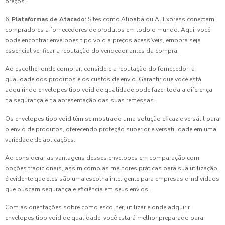
preços.
6.
Plataformas de Atacado:
Sites como Alibaba ou AliExpress conectam
compradores a fornecedores de produtos em todo o mundo. Aqui, você
pode encontrar envelopes tipo void a preços acessíveis, embora seja
essencial verificar a reputação do vendedor antes da compra.
Ao escolher onde comprar, considere a reputação do fornecedor, a
qualidade dos produtos e os custos de envio. Garantir que você está
adquirindo envelopes tipo void de qualidade pode fazer toda a diferença
na segurança e na apresentação das suas remessas.
Os envelopes tipo void têm se mostrado uma solução eficaz e versátil para
o envio de produtos, oferecendo proteção superior e versatilidade em uma
variedade de aplicações.
Ao considerar as vantagens desses envelopes em comparação com
opções tradicionais, assim como as melhores práticas para sua utilização,
é evidente que eles são uma escolha inteligente para empresas e indivíduos
que buscam segurança e eficiência em seus envios.
Com as orientações sobre como escolher, utilizar e onde adquirir
envelopes tipo void de qualidade, você estará melhor preparado para