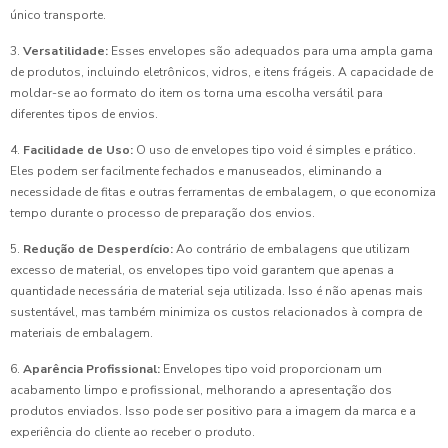
único transporte.
3.
Versatilidade:
Esses envelopes são adequados para uma ampla gama
de produtos, incluindo eletrônicos, vidros, e itens frágeis. A capacidade de
moldar-se ao formato do item os torna uma escolha versátil para
diferentes tipos de envios.
4.
Facilidade de Uso:
O uso de envelopes tipo void é simples e prático.
Eles podem ser facilmente fechados e manuseados, eliminando a
necessidade de fitas e outras ferramentas de embalagem, o que economiza
tempo durante o processo de preparação dos envios.
5.
Redução de Desperdício:
Ao contrário de embalagens que utilizam
excesso de material, os envelopes tipo void garantem que apenas a
quantidade necessária de material seja utilizada. Isso é não apenas mais
sustentável, mas também minimiza os custos relacionados à compra de
materiais de embalagem.
6.
Aparência Profissional:
Envelopes tipo void proporcionam um
acabamento limpo e profissional, melhorando a apresentação dos
produtos enviados. Isso pode ser positivo para a imagem da marca e a
experiência do cliente ao receber o produto.