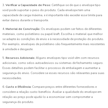
3.
Verificar a Capacidade de Peso:
Certifique-se de que o envelope tipo
void pode suportar o peso do produto. Cada envelope tem uma
capacidade de carga máxima, e é importante não exceder esse limite para
evitar danos durante o transporte.
4.
Material de Construção:
Os envelopes podem ser feitos de diferentes
materiais, como polietileno ou papel kraft. Escolha o material que melhor
se adapte às condições de envio e à necessidade de proteção do produto.
Por exemplo, envelopes de polietileno são frequentemente mais resistentes
à umidade e desgaste.
5.
Recursos Adicionais:
Alguns envelopes tipo void vêm com recursos
adicionais, como selos autoadesivos ou sistemas de fechamento seguro.
Esses detalhes podem facilitar o processo de embalagem e aumentar a
segurança do envio. Considere se esses recursos são relevantes para suas
necessidades.
6.
Custo e Eficiência:
Compare preços entre diferentes fornecedores e
considere a relação custo-benefício. Avaliar a qualidade do envelope em
relação ao preço pode ajudá-lo a economizar sem comprometer a
segurança do produto.