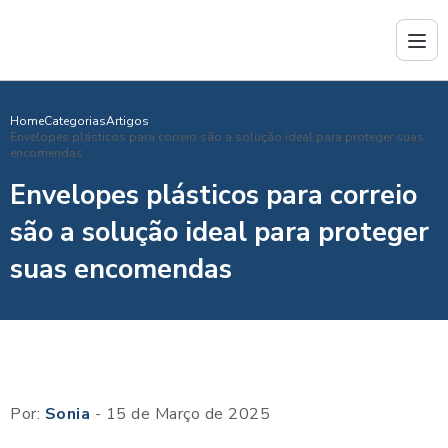
Home
Categorias
Artigos
Envelopes plásticos para correio são a solução ideal para proteger suas
encomendas
Envelopes plásticos para correio
são a solução ideal para proteger
suas encomendas
Por:
Sonia
- 15 de Março de 2025