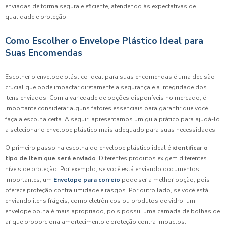
enviadas de forma segura e eficiente, atendendo às expectativas de
qualidade e proteção.
Como Escolher o Envelope Plástico Ideal para
Suas Encomendas
Escolher o envelope plástico ideal para suas encomendas é uma decisão
crucial que pode impactar diretamente a segurança e a integridade dos
itens enviados. Com a variedade de opções disponíveis no mercado, é
importante considerar alguns fatores essenciais para garantir que você
faça a escolha certa. A seguir, apresentamos um guia prático para ajudá-lo
a selecionar o envelope plástico mais adequado para suas necessidades.
O primeiro passo na escolha do envelope plástico ideal é
identificar o
tipo de item que será enviado
. Diferentes produtos exigem diferentes
níveis de proteção. Por exemplo, se você está enviando documentos
importantes, um
Envelope para correio
pode ser a melhor opção, pois
oferece proteção contra umidade e rasgos. Por outro lado, se você está
enviando itens frágeis, como eletrônicos ou produtos de vidro, um
envelope bolha é mais apropriado, pois possui uma camada de bolhas de
ar que proporciona amortecimento e proteção contra impactos.