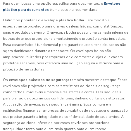
Para quem busca uma opção específica para documentos, o
Envelope
plástico para documentos
é uma escolha recomendada.
Outro tipo popular é o
envelope plástico bolha
. Este modelo é
especialmente projetado para o envio de itens frágeis, como eletrônicos,
joias e produtos de vidro. O envelope bolha possui uma camada interna de
bolhas de ar que proporciona amortecimento e proteção contra impactos.
Essa característica é fundamental para garantir que os itens delicados não
sejam danificados durante o transporte. Os envelopes bolha são
amplamente utilizados por empresas de e-commerce e lojas que enviam
produtos sensíveis, pois oferecem uma solução segura e eficiente para a
proteção de mercadorias.
Os
envelopes plásticos de segurança
também merecem destaque. Esses
envelopes são projetados com características adicionais de segurança,
como fechos invioláveis e materiais resistentes a cortes. Eles são ideais
para o envio de documentos confidenciais, dinheiro ou itens de alto valor.
A utilização de envelopes de segurança é uma prática comum em
instituições financeiras, empresas de contabilidade e qualquer organização
que precise garantir a integridade e a confidencialidade de seus envios. A
segurança adicional oferecida por esses envelopes proporciona
tranquilidade tanto para quem envia quanto para quem recebe.