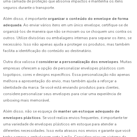
uma camada de proteção que absorva impactos e mantenha os itens
seguros durante o transporte.
Além disso, é importante
organizar o conteúdo do envelope de forma
adequada
. Ao enviar vários itens em um único envelope, certifique-se de
organizá-los de maneira que não se movam ou se choquem uns contra os
outros. Utilize divisórias ou embalagens internas para separar os itens, se
necessário. Isso não apenas ajuda a proteger os produtos, mas também
facilita a identificação do conteúdo ao destinatário.
Outra dica valiosa é
considerar a personalização dos envelopes
. Muitas
empresas oferecem a opção de personalizar envelopes plásticos com
logotipos, cores e designs específicos. Essa personalização não apenas
melhora a apresentação do envio, mas também ajuda a reforçar a
identidade da marca. Se você está enviando produtos para clientes,
considere personalizar seus envelopes para criar uma experiência de
unboxing mais memorável.
Além disso, não se esqueça de
manter um estoque adequado de
envelopes plásticos
. Se você realiza envios frequentes, é importante ter
uma variedade de envelopes plásticos em estoque para atender a
diferentes necessidades. Isso evita atrasos nos envios e garante que você