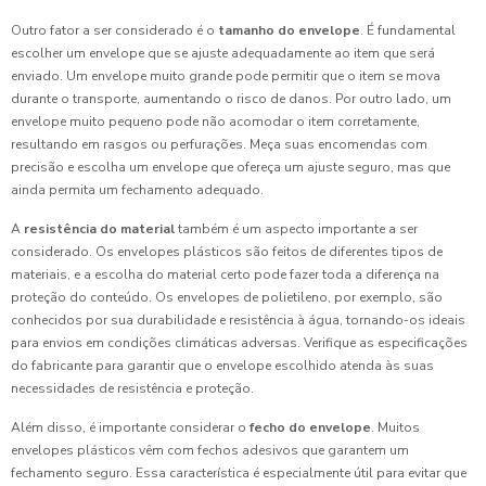
Outro fator a ser considerado é o
tamanho do envelope
. É fundamental
escolher um envelope que se ajuste adequadamente ao item que será
enviado. Um envelope muito grande pode permitir que o item se mova
durante o transporte, aumentando o risco de danos. Por outro lado, um
envelope muito pequeno pode não acomodar o item corretamente,
resultando em rasgos ou perfurações. Meça suas encomendas com
precisão e escolha um envelope que ofereça um ajuste seguro, mas que
ainda permita um fechamento adequado.
A
resistência do material
também é um aspecto importante a ser
considerado. Os envelopes plásticos são feitos de diferentes tipos de
materiais, e a escolha do material certo pode fazer toda a diferença na
proteção do conteúdo. Os envelopes de polietileno, por exemplo, são
conhecidos por sua durabilidade e resistência à água, tornando-os ideais
para envios em condições climáticas adversas. Verifique as especificações
do fabricante para garantir que o envelope escolhido atenda às suas
necessidades de resistência e proteção.
Além disso, é importante considerar o
fecho do envelope
. Muitos
envelopes plásticos vêm com fechos adesivos que garantem um
fechamento seguro. Essa característica é especialmente útil para evitar que