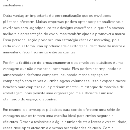
sustentáveis.
Outra vantagem importante é a
personalização
que os envelopes
plásticos oferecem. Muitas empresas podem optar por personalizar seus
envelopes com logotipos, cores e designs específicos, o que não apenas
melhora a apresentação do envio, mas também ajuda a promover a marca.
Essa personalização pode ser uma estratégia eficaz de marketing, pois
cada envio se torna uma oportunidade de reforçar a identidade da marca e
aumentar o reconhecimento entre os clientes.
Por fim, a
facilidade de armazenamento
dos envelopes plásticos é uma
vantagem que não deve ser subestimada. Eles podem ser empilhados e
armazenados de forma compacta, ocupando menos espaço em
comparação com caixas ou embalagens volumosas. Isso é especialmente
benéfico para empresas que precisam manter um estoque de materiais de
embalagem, pois permite uma organização mais eficiente e um uso
otimizado do espaço disponível.
Em resumo, os envelopes plásticos para correio oferecem uma série de
vantagens que os tornam uma escolha ideal para envios seguros e
eficientes. Desde a resistência à água e umidade até a leveza e versatilidade,
esses envelopes atendem a diversas necessidades de envio. Com a