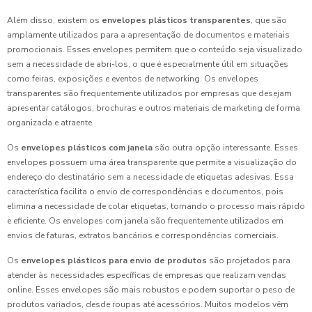
Além disso, existem os
envelopes plásticos transparentes
, que são
amplamente utilizados para a apresentação de documentos e materiais
promocionais. Esses envelopes permitem que o conteúdo seja visualizado
sem a necessidade de abri-los, o que é especialmente útil em situações
como feiras, exposições e eventos de networking. Os envelopes
transparentes são frequentemente utilizados por empresas que desejam
apresentar catálogos, brochuras e outros materiais de marketing de forma
organizada e atraente.
Os
envelopes plásticos com janela
são outra opção interessante. Esses
envelopes possuem uma área transparente que permite a visualização do
endereço do destinatário sem a necessidade de etiquetas adesivas. Essa
característica facilita o envio de correspondências e documentos, pois
elimina a necessidade de colar etiquetas, tornando o processo mais rápido
e eficiente. Os envelopes com janela são frequentemente utilizados em
envios de faturas, extratos bancários e correspondências comerciais.
Os
envelopes plásticos para envio de produtos
são projetados para
atender às necessidades específicas de empresas que realizam vendas
online. Esses envelopes são mais robustos e podem suportar o peso de
produtos variados, desde roupas até acessórios. Muitos modelos vêm