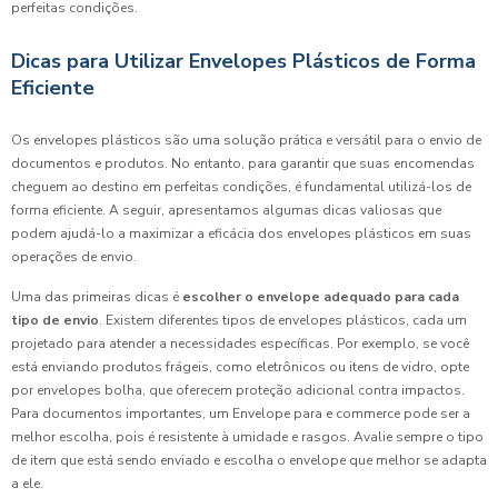
perfeitas condições.
Dicas para Utilizar Envelopes Plásticos de Forma
Eficiente
Os envelopes plásticos são uma solução prática e versátil para o envio de
documentos e produtos. No entanto, para garantir que suas encomendas
cheguem ao destino em perfeitas condições, é fundamental utilizá-los de
forma eficiente. A seguir, apresentamos algumas dicas valiosas que
podem ajudá-lo a maximizar a eficácia dos envelopes plásticos em suas
operações de envio.
Uma das primeiras dicas é
escolher o envelope adequado para cada
tipo de envio
. Existem diferentes tipos de envelopes plásticos, cada um
projetado para atender a necessidades específicas. Por exemplo, se você
está enviando produtos frágeis, como eletrônicos ou itens de vidro, opte
por envelopes bolha, que oferecem proteção adicional contra impactos.
Para documentos importantes, um Envelope para e commerce pode ser a
melhor escolha, pois é resistente à umidade e rasgos. Avalie sempre o tipo
de item que está sendo enviado e escolha o envelope que melhor se adapta
a ele.