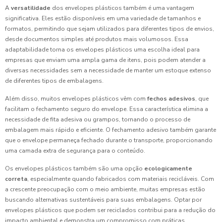
A
versatilidade
dos envelopes plásticos também é uma vantagem
significativa. Eles estão disponíveis em uma variedade de tamanhos e
formatos, permitindo que sejam utilizados para diferentes tipos de envios,
desde documentos simples até produtos mais volumosos. Essa
adaptabilidade torna os envelopes plásticos uma escolha ideal para
empresas que enviam uma ampla gama de itens, pois podem atender a
diversas necessidades sem a necessidade de manter um estoque extenso
de diferentes tipos de embalagens.
Além disso, muitos envelopes plásticos vêm com
fechos adesivos
, que
facilitam o fechamento seguro do envelope. Essa característica elimina a
necessidade de fita adesiva ou grampos, tornando o processo de
embalagem mais rápido e eficiente. O fechamento adesivo também garante
que o envelope permaneça fechado durante o transporte, proporcionando
uma camada extra de segurança para o conteúdo.
Os envelopes plásticos também são uma opção
ecologicamente
correta
, especialmente quando fabricados com materiais recicláveis. Com
a crescente preocupação com o meio ambiente, muitas empresas estão
buscando alternativas sustentáveis para suas embalagens. Optar por
envelopes plásticos que podem ser reciclados contribui para a redução do
impacto ambiental e demonstra um compromisso com práticas