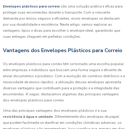
Envelopes plásticos para correio
são uma solução prática e eficaz para
proteger suas encomendas durante o transporte. Com a crescente
demanda por envios seguros e eficientes, esses envelopes se destacam
por sua durabilidade e resistência. Neste artigo, vamos explorar as
vantagens, tipos e dicas para escolher o envelope ideal, garantindo que
suas entregas cheguem em perfeitas condições.
Vantagens dos Envelopes Plásticos para Correio
Os envelopes plásticos para correio têm se tornado uma escolha popular
entre empresas e indivíduos que buscam uma forma segura e eficiente de
enviar documentos e produtos. Com a evolução do comércio eletrônico e a
necessidade de envios rápidos, a utilização desses envelopes apresenta
diversas vantagens que contribuem para a proteção e a integridade das
encomendas. A seguir, destacamos algumas das principais vantagens
dos envelopes plásticos para correio.
Uma das principais vantagens dos envelopes plásticos é a sua
resistência à água e umidade
. Diferentemente dos envelopes de papel,
que podem facilmente se danificar em condições climáticas adversas, os
envelopes plásticos são impermeáveis. Isso significa que, mesmo em dias