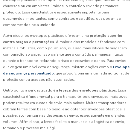
chuvosos ou em ambientes úmidos, o conteúdo enviado permanece
protegido. Essa característica é especialmente importante para
documentos importantes, como contratos e certidões, que podem ser
comprometidos pela umidade.
Além disso, os envelopes plásticos oferecem uma
proteção superior
contra rasgos e perfurações
. A maioria dos modelos é fabricada com
materiais robustos, como polietileno, que são mais difíceis de rasgar em
comparação ao papel. Isso garante que o conteúdo permaneça intacto
durante o transporte, reduzindo o risco de extravios e danos. Para envios
que exigem um nível extra de segurança, existem opções como o
Envelope
de segurança personalizado
, que proporciona uma camada adicional de
proteção contra acessos não autorizados.
Outro ponto a ser destacado é a
leveza dos envelopes plásticos
. Essa
característica é fundamental para o transporte, pois envelopes mais leves
podem resultar em custos de envio mais baixos. Muitas transportadoras
cobram tarifas com base no peso, e ao optar por envelopes plásticos, é
possível economizar nas despesas de envio, especialmente em grandes
volumes. Além disso, a leveza facilita o manuseio e a logística de envio,
tornando o processo mais ágil.