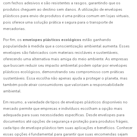
com fechos adesivos e são resistentes a rasgos, garantindo que os
produtos cheguem ao destino sem danos. A utilização de envelopes
plásticos para envio de produtos é uma prática comum em lojas virtuais,
pois oferece uma solução prática e segura para o transporte de
mercadorias.
Por fim, os
envelopes plásticos ecológicos
estão ganhando
popularidade à medida que a conscientização ambiental aumenta. Esses
envelopes são fabricados com materiais recicláveis e sustentáveis,
oferecendo uma alternativa mais amiga do meio ambiente. As empresas
que buscam reduzir seu impacto ambiental podem optar por envelopes
plásticos ecológicos, demonstrando seu compromisso com práticas
sustentáveis. Essa escolha não apenas ajuda a proteger o planeta, mas
também pode atrair consumidores que valorizam a responsabilidade
ambiental.
Em resumo, a variedade de tipos de envelopes plásticos disponíveis no
mercado permite que empresas e indivíduos escolham a opção mais
adequada para suas necessidades específicas. Desde envelopes para
documentos até opções de segurança e proteção para produtos frágeis,
cada tipo de envelope plástico tem suas aplicações e benefícios. Conhecer
essas opções é fundamental para garantir que suas encomendas sejam