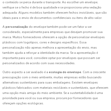
o conteúdo se perca durante o transporte. Ao escolher um envelope,
verifique se o fecho é de boa qualidade e se proporciona uma vedação
adequada. Alguns modelos também oferecem fechos invioláveis, que são
ideais para o envio de documentos confidenciais ou itens de alto valor.
A
personalização
do envelope também pode ser um fator a ser
considerado, especialmente para empresas que desejam promover sua
marca. Muitos fornecedores oferecem a opção de personalizar envelopes
plásticos com logotipos, cores e designs específicos. Essa
personalização não apenas melhora a apresentação do envio, mas
também ajuda a reforçar a identidade da marca. Se a apresentação é
importante para você, considere optar por envelopes que possam ser
personalizados de acordo com suas necessidades.
Outro aspecto a ser avaliado é a
ecologia do envelope
. Com a crescente
preocupação com o meio ambiente, muitas empresas estão buscando
alternativas sustentáveis para suas embalagens. Existem envelopes
plásticos fabricados com materiais recicláveis e sustentáveis, que oferecem
uma opção mais amiga do meio ambiente. Se a sustentabilidade é uma
prioridade para você ou sua empresa, procure por fornecedores que
ofereçam opções ecológicas.