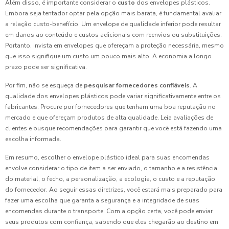
Além disso, é importante considerar o
custo
dos envelopes plásticos.
Embora seja tentador optar pela opção mais barata, é fundamental avaliar
a relação custo-benefício. Um envelope de qualidade inferior pode resultar
em danos ao conteúdo e custos adicionais com reenvios ou substituições.
Portanto, invista em envelopes que ofereçam a proteção necessária, mesmo
que isso signifique um custo um pouco mais alto. A economia a longo
prazo pode ser significativa.
Por fim, não se esqueça de
pesquisar fornecedores confiáveis
. A
qualidade dos envelopes plásticos pode variar significativamente entre os
fabricantes. Procure por fornecedores que tenham uma boa reputação no
mercado e que ofereçam produtos de alta qualidade. Leia avaliações de
clientes e busque recomendações para garantir que você está fazendo uma
escolha informada.
Em resumo, escolher o envelope plástico ideal para suas encomendas
envolve considerar o tipo de item a ser enviado, o tamanho e a resistência
do material, o fecho, a personalização, a ecologia, o custo e a reputação
do fornecedor. Ao seguir essas diretrizes, você estará mais preparado para
fazer uma escolha que garanta a segurança e a integridade de suas
encomendas durante o transporte. Com a opção certa, você pode enviar
seus produtos com confiança, sabendo que eles chegarão ao destino em