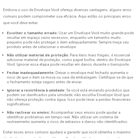
Embora o uso de Envelope Void ofereça diversas vantagens, alguns erros
comuns podem comprometer sua eficácia. Aqui estão os principais erros
que você deve evitar:
Escolher o tamanho errado:
Usar um Envelope Void muito grande pode
resultar em espaço vazio excessivo, enquanto um tamanho muito
pequeno pode não proteger o item adequadamente. Sempre meça seu
produto antes de selecionar o envelope.
Não utilizar material de proteção:
Para itens mais frágeis, é essencial
adicionar material de proteção, como papel bolha, dentro do Envelope
Void. Ignorar essa etapa pode resultar em danos durante o transporte.
Fechar inadequadamente:
Deixar o envelope mal fechado aumenta o
risco de que o item se mova ou saia da embalagem. Certifique-se de que
o fechamento esteja seguro antes de enviar.
Ignorar a resistência à umidade:
Se você está enviando produtos que
podem ser danificados pela umidade, não escolha Envelope Void que
não ofereça proteção contra água. Isso pode levar a perdas financeiras
significativas.
Não rastrear os envios:
Acompanhar seus envios pode ajudar a
identificar problemas em tempo real. Não utilizar um sistema de
rastreamento aumenta o risco de extravios e danos não identificados.
Evitar esses erros comuns ajudará a garantir que você obtenha o máximo