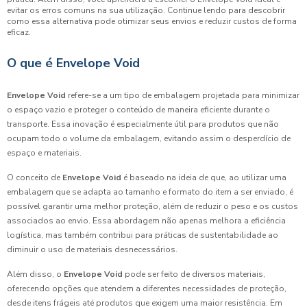
evitar os erros comuns na sua utilização. Continue lendo para descobrir
como essa alternativa pode otimizar seus envios e reduzir custos de forma
eficaz.
O que é Envelope Void
Envelope Void
refere-se a um tipo de embalagem projetada para minimizar
o espaço vazio e proteger o conteúdo de maneira eficiente durante o
transporte. Essa inovação é especialmente útil para produtos que não
ocupam todo o volume da embalagem, evitando assim o desperdício de
espaço e materiais.
O conceito de
Envelope Void
é baseado na ideia de que, ao utilizar uma
embalagem que se adapta ao tamanho e formato do item a ser enviado, é
possível garantir uma melhor proteção, além de reduzir o peso e os custos
associados ao envio. Essa abordagem não apenas melhora a eficiência
logística, mas também contribui para práticas de sustentabilidade ao
diminuir o uso de materiais desnecessários.
Além disso, o
Envelope Void
pode ser feito de diversos materiais,
oferecendo opções que atendem a diferentes necessidades de proteção,
desde itens frágeis até produtos que exigem uma maior resistência. Em