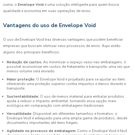
suma, o
Envelope Void
é uma solução inteligente para quem busca
qualidade e economia em suas operações de envio.
Vantagens do uso de Envelope Void
O uso de Envelope Void traz diversas vantagens que podem beneficiar
empresas que buscam otimizar seus processos de envio. Aqui estão
alguns dos principais benefícios:
Redução de custos:
Ao minimizar o espaço vazio nas embalagens, é
possível economizar em custos de fretamento e transporte, uma vez que
menos volume será enviado.
Maior proteção:
O Envelope Void é projetado para se ajustar ao item,
oferecendo uma proteção superior contra impactos e danos durante o
transporte.
Sustentabilidade:
O uso de menos material para embalar produtos
ajuda a reduzir o impacto ambiental, tornando essa opção mais
ecológica em comparação com embalagens tradicionais.
Versatilidade:
Disponível em diferentes tamanhos e formatos, o
Envelope Void é adequado para uma ampla gama de produtos, desde
documentos importantes até itens frágeis.
Agilidade no processo de embalagem:
Como o Envelope Void é fácil