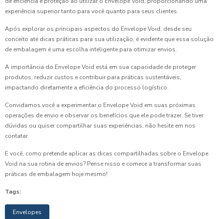
de eficiência e proteção ao utilizar o Envelope Void, proporcionando uma
experiência superior tanto para você quanto para seus clientes.
Após explorar os principais aspectos do Envelope Void, desde seu
conceito até dicas práticas para sua utilização, é evidente que essa solução
de embalagem é uma escolha inteligente para otimizar envios.
A importância do Envelope Void está em sua capacidade de proteger
produtos, reduzir custos e contribuir para práticas sustentáveis,
impactando diretamente a eficiência do processo logístico.
Convidamos você a experimentar o Envelope Void em suas próximas
operações de envio e observar os benefícios que ele pode trazer. Se tiver
dúvidas ou quiser compartilhar suas experiências, não hesite em nos
contatar.
E você, como pretende aplicar as dicas compartilhadas sobre o Envelope
Void na sua rotina de envios? Pense nisso e comece a transformar suas
práticas de embalagem hoje mesmo!
Tags:
Envelopes