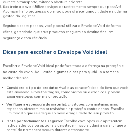
durante o transporte, evitando abertura acidental.
Rastreie o envio:
Utilize serviços de rastreamento sempre que possível.
Acompanhar o progresso do envio pode oferecer tranquilidade e ajudar na
gestão da logística.
Seguindo esses passos, você poderá utilizar o Envelope Void de forma
eficaz, garantindo que seus produtos cheguem ao destino final em
segurança e com eficiência.
Dicas para escolher o Envelope Void ideal
Escolher o Envelope Void ideal pode fazer toda a diferença na proteção e
no custo do envio. Aqui estão algumas dicas para ajudá-lo a tomar a
melhor decisão:
Considere o tipo de produto:
Avalie as características do item que você
está enviando. Produtos frágeis, como vidros ou eletrônicos, podem
exigir envelopes com maior proteção.
Verifique a espessura do material:
Envelopes com materiais mais
espessos oferecem maior resistência e proteção contra danos. Escolha
um modelo que se adeque ao peso e fragilidade do seu produto.
Opte por fechamentos seguros:
Escolha envelopes que apresentem
fechos adesivos ou opcionais de selagem. Isso ajudará a garantir que o
conteúdo permaneça seguro durante o transporte.