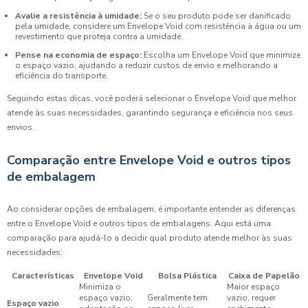
Avalie a resistência à umidade:
Se o seu produto pode ser danificado
pela umidade, considere um Envelope Void com resistência à água ou um
revestimento que proteja contra a umidade.
Pense na economia de espaço:
Escolha um Envelope Void que minimize
o espaço vazio, ajudando a reduzir custos de envio e melhorando a
eficiência do transporte.
Seguindo estas dicas, você poderá selecionar o Envelope Void que melhor
atende às suas necessidades, garantindo segurança e eficiência nos seus
envios.
Comparação entre Envelope Void e outros tipos
de embalagem
Ao considerar opções de embalagem, é importante entender as diferenças
entre o Envelope Void e outros tipos de embalagens. Aqui está uma
comparação para ajudá-lo a decidir qual produto atende melhor às suas
necessidades:
Características
Envelope Void
Bolsa Plástica
Caixa de Papelão
Minimiza o
Maior espaço
espaço vazio,
Geralmente tem
vazio, requer
Espaço vazio