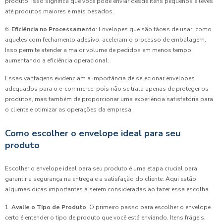
produto. Isso significa que você pode enviar desde itens pequenos e leves
até produtos maiores e mais pesados.
6.
Eficiência no Processamento
: Envelopes que são fáceis de usar, como
aqueles com fechamento adesivo, aceleram o processo de embalagem.
Isso permite atender a maior volume de pedidos em menos tempo,
aumentando a eficiência operacional.
Essas vantagens evidenciam a importância de selecionar envelopes
adequados para o e-commerce, pois não se trata apenas de proteger os
produtos, mas também de proporcionar uma experiência satisfatória para
o cliente e otimizar as operações da empresa.
Como escolher o envelope ideal para seu
produto
Escolher o envelope ideal para seu produto é uma etapa crucial para
garantir a segurança na entrega e a satisfação do cliente. Aqui estão
algumas dicas importantes a serem consideradas ao fazer essa escolha.
1.
Avalie o Tipo de Produto
: O primeiro passo para escolher o envelope
certo é entender o tipo de produto que você está enviando. Itens frágeis,