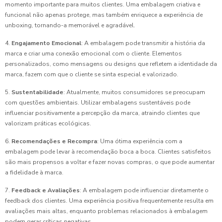
momento importante para muitos clientes. Uma embalagem criativa e
funcional não apenas protege, mas também enriquece a experiência de
unboxing, tornando-a memorável e agradável.
4.
Engajamento Emocional
: A embalagem pode transmitir a história da
marca e criar uma conexão emocional com o cliente. Elementos
personalizados, como mensagens ou designs que refletem a identidade da
marca, fazem com que o cliente se sinta especial e valorizado.
5.
Sustentabilidade
: Atualmente, muitos consumidores se preocupam
com questões ambientais. Utilizar embalagens sustentáveis pode
influenciar positivamente a percepção da marca, atraindo clientes que
valorizam práticas ecológicas.
6.
Recomendações e Recompra
: Uma ótima experiência com a
embalagem pode levar à recomendação boca a boca. Clientes satisfeitos
são mais propensos a voltar e fazer novas compras, o que pode aumentar
a fidelidade à marca.
7.
Feedback e Avaliações
: A embalagem pode influenciar diretamente o
feedback dos clientes. Uma experiência positiva frequentemente resulta em
avaliações mais altas, enquanto problemas relacionados à embalagem
podem gerar críticas negativas.