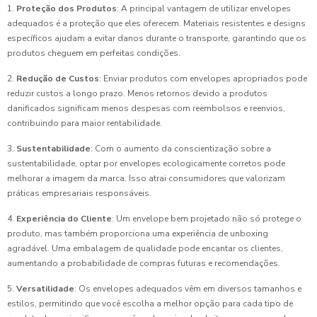
1.
Proteção dos Produtos
: A principal vantagem de utilizar envelopes
adequados é a proteção que eles oferecem. Materiais resistentes e designs
específicos ajudam a evitar danos durante o transporte, garantindo que os
produtos cheguem em perfeitas condições.
2.
Redução de Custos
: Enviar produtos com envelopes apropriados pode
reduzir custos a longo prazo. Menos retornos devido a produtos
danificados significam menos despesas com reembolsos e reenvios,
contribuindo para maior rentabilidade.
3.
Sustentabilidade
: Com o aumento da conscientização sobre a
sustentabilidade, optar por envelopes ecologicamente corretos pode
melhorar a imagem da marca. Isso atrai consumidores que valorizam
práticas empresariais responsáveis.
4.
Experiência do Cliente
: Um envelope bem projetado não só protege o
produto, mas também proporciona uma experiência de unboxing
agradável. Uma embalagem de qualidade pode encantar os clientes,
aumentando a probabilidade de compras futuras e recomendações.
5.
Versatilidade
: Os envelopes adequados vêm em diversos tamanhos e
estilos, permitindo que você escolha a melhor opção para cada tipo de