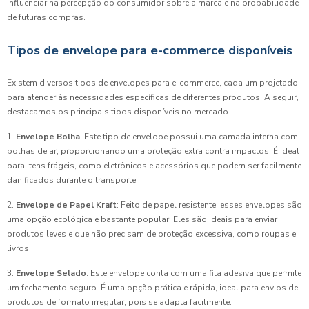
influenciar na percepção do consumidor sobre a marca e na probabilidade
de futuras compras.
Tipos de envelope para e-commerce disponíveis
Existem diversos tipos de envelopes para e-commerce, cada um projetado
para atender às necessidades específicas de diferentes produtos. A seguir,
destacamos os principais tipos disponíveis no mercado.
1.
Envelope Bolha
: Este tipo de envelope possui uma camada interna com
bolhas de ar, proporcionando uma proteção extra contra impactos. É ideal
para itens frágeis, como eletrônicos e acessórios que podem ser facilmente
danificados durante o transporte.
2.
Envelope de Papel Kraft
: Feito de papel resistente, esses envelopes são
uma opção ecológica e bastante popular. Eles são ideais para enviar
produtos leves e que não precisam de proteção excessiva, como roupas e
livros.
3.
Envelope Selado
: Este envelope conta com uma fita adesiva que permite
um fechamento seguro. É uma opção prática e rápida, ideal para envios de
produtos de formato irregular, pois se adapta facilmente.