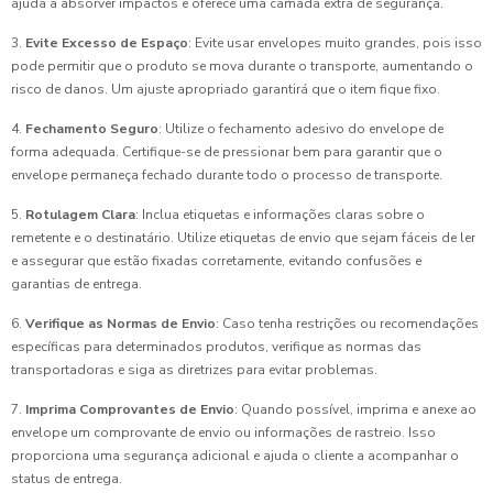
ajuda a absorver impactos e oferece uma camada extra de segurança.
3.
Evite Excesso de Espaço
: Evite usar envelopes muito grandes, pois isso
pode permitir que o produto se mova durante o transporte, aumentando o
risco de danos. Um ajuste apropriado garantirá que o item fique fixo.
4.
Fechamento Seguro
: Utilize o fechamento adesivo do envelope de
forma adequada. Certifique-se de pressionar bem para garantir que o
envelope permaneça fechado durante todo o processo de transporte.
5.
Rotulagem Clara
: Inclua etiquetas e informações claras sobre o
remetente e o destinatário. Utilize etiquetas de envio que sejam fáceis de ler
e assegurar que estão fixadas corretamente, evitando confusões e
garantias de entrega.
6.
Verifique as Normas de Envio
: Caso tenha restrições ou recomendações
específicas para determinados produtos, verifique as normas das
transportadoras e siga as diretrizes para evitar problemas.
7.
Imprima Comprovantes de Envio
: Quando possível, imprima e anexe ao
envelope um comprovante de envio ou informações de rastreio. Isso
proporciona uma segurança adicional e ajuda o cliente a acompanhar o
status de entrega.