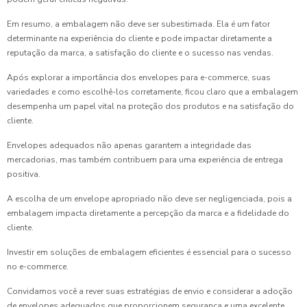
Em resumo, a embalagem não deve ser subestimada. Ela é um fator
determinante na experiência do cliente e pode impactar diretamente a
reputação da marca, a satisfação do cliente e o sucesso nas vendas.
Após explorar a importância dos envelopes para e-commerce, suas
variedades e como escolhê-los corretamente, ficou claro que a embalagem
desempenha um papel vital na proteção dos produtos e na satisfação do
cliente.
Envelopes adequados não apenas garantem a integridade das
mercadorias, mas também contribuem para uma experiência de entrega
positiva.
A escolha de um envelope apropriado não deve ser negligenciada, pois a
embalagem impacta diretamente a percepção da marca e a fidelidade do
cliente.
Investir em soluções de embalagem eficientes é essencial para o sucesso
no e-commerce.
Convidamos você a rever suas estratégias de envio e considerar a adoção
de envelopes adequados que proporcionem segurança e uma excelente