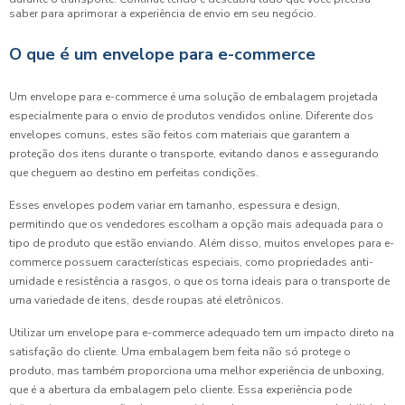
saber para aprimorar a experiência de envio em seu negócio.
O que é um envelope para e-commerce
Um envelope para e-commerce é uma solução de embalagem projetada
especialmente para o envio de produtos vendidos online. Diferente dos
envelopes comuns, estes são feitos com materiais que garantem a
proteção dos itens durante o transporte, evitando danos e assegurando
que cheguem ao destino em perfeitas condições.
Esses envelopes podem variar em tamanho, espessura e design,
permitindo que os vendedores escolham a opção mais adequada para o
tipo de produto que estão enviando. Além disso, muitos envelopes para e-
commerce possuem características especiais, como propriedades anti-
umidade e resistência a rasgos, o que os torna ideais para o transporte de
uma variedade de itens, desde roupas até eletrônicos.
Utilizar um envelope para e-commerce adequado tem um impacto direto na
satisfação do cliente. Uma embalagem bem feita não só protege o
produto, mas também proporciona uma melhor experiência de unboxing,
que é a abertura da embalagem pelo cliente. Essa experiência pode