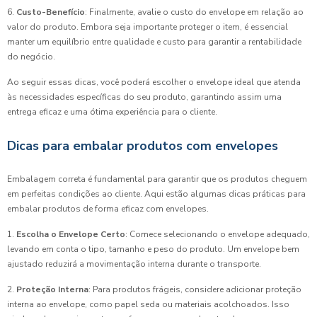
6.
Custo-Benefício
: Finalmente, avalie o custo do envelope em relação ao
valor do produto. Embora seja importante proteger o item, é essencial
manter um equilíbrio entre qualidade e custo para garantir a rentabilidade
do negócio.
Ao seguir essas dicas, você poderá escolher o envelope ideal que atenda
às necessidades específicas do seu produto, garantindo assim uma
entrega eficaz e uma ótima experiência para o cliente.
Dicas para embalar produtos com envelopes
Embalagem correta é fundamental para garantir que os produtos cheguem
em perfeitas condições ao cliente. Aqui estão algumas dicas práticas para
embalar produtos de forma eficaz com envelopes.
1.
Escolha o Envelope Certo
: Comece selecionando o envelope adequado,
levando em conta o tipo, tamanho e peso do produto. Um envelope bem
ajustado reduzirá a movimentação interna durante o transporte.
2.
Proteção Interna
: Para produtos frágeis, considere adicionar proteção
interna ao envelope, como papel seda ou materiais acolchoados. Isso