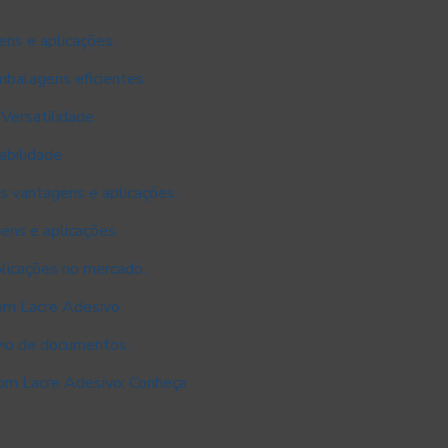
ns e aplicações.
mbalagens eficientes
Versatilidade
abilidade
s vantagens e aplicações.
ens e aplicações.
licações no mercado.
om Lacre Adesivo
vio de documentos.
om Lacre Adesivo: Conheça