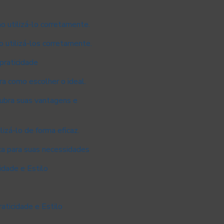
o utilizá-lo corretamente.
 utilizá-los corretamente.
praticidade
a como escolher o ideal.
cubra suas vantagens e
izá-lo de forma eficaz.
ca para suas necessidades
idade e Estilo
aticidade e Estilo