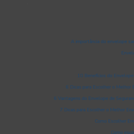
A importância do envelope sang
Envelo
10 Benefícios do Envelope
6 Dicas para Escolher o Melhor 
6 Vantagens do Envelope de Seguran
7 Dicas para Escolher o Melhor En
Como Escolher En
Como escol