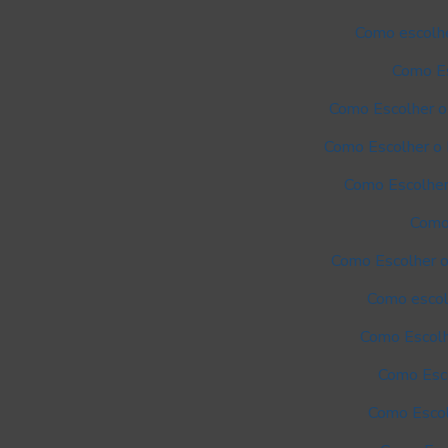
Como escolhe
Como Es
Como Escolher o
Como Escolher o 
Como Escolher
Como 
Como Escolher o
Como escol
Como Escolh
Como Esco
Como Escol