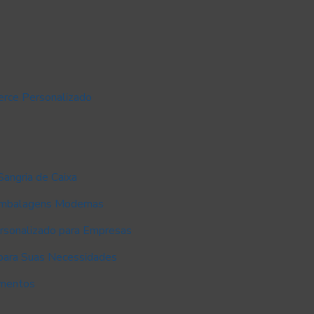
rce Personalizado
Sangria de Caixa
Embalagens Modernas
rsonalizado para Empresas
para Suas Necessidades
umentos