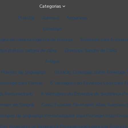
Categorias
Plástico
Adesivo
Segurança
Envelope
ria de caixa na logística de entrega
Envelope para E-comme
pe plástico sangria de caixa
Envelope Sangria de Caixa
Artigos
 Plástico de Segurança
10 Dicas Essenciais sobre Envelope 
Envelope para Correio
6 Vantagens do Envelope Coex para 
ça Personalizado
6 Vantagens do Envelope de Segurança Pe
velope de Sangria
Como Escolher Envelopes Abas Adesivas 
velopes de Segurança Personalizados para Proteger Seus Doc
her Envelopes de Segurança Personalizados para sua Empresa