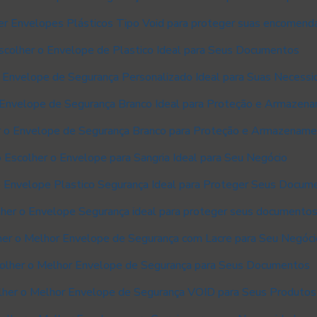
r Envelopes Plásticos Tipo Void para proteger suas encomend
colher o Envelope de Plastico Ideal para Seus Documentos
 Envelope de Segurança Personalizado Ideal para Suas Necess
Envelope de Segurança Branco Ideal para Proteção e Armazen
 o Envelope de Segurança Branco para Proteção e Armazenam
Escolher o Envelope para Sangria Ideal para Seu Negócio
 Envelope Plastico Segurança Ideal para Proteger Seus Docum
her o Envelope Segurança ideal para proteger seus documento
er o Melhor Envelope de Segurança com Lacre para Seu Negóci
lher o Melhor Envelope de Segurança para Seus Documentos
her o Melhor Envelope de Segurança VOID para Seus Produtos