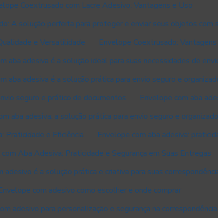
elope Coextrusado com Lacre Adesivo: Vantagens e Uso
o: A solução perfeita para proteger e enviar seus objetos com 
ualidade e Versatilidade
Envelope Coextrusado: Vantagens 
m aba adesiva é a solução ideal para suas necessidades de envi
 aba adesiva é a solução prática para envio seguro e organizad
envio seguro e prático de documentos
Envelope com aba adesi
m aba adesiva: a solução prática para envio seguro e organizad
Praticidade e Eficiência
Envelope com aba adesiva: praticid
 com Aba Adesiva: Praticidade e Segurança em Suas Entregas
adesivo é a solução prática e criativa para suas correspondênci
Envelope com adesivo como escolher e onde comprar
om adesivo para personalização e segurança na correspondência