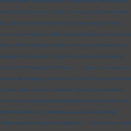
lher o Melhor Envelope para Correio para suas Necessidades
lher o Melhor Envelope Plástico Fronha para Sua Necessidade
scolher o Melhor Envelope Plástico para Sangria de Caixa
er o melhor envelope plástico personalizado para o seu negóci
lher o Melhor Envelope Plastico com Lacre para Seus Envios
Envelope de Segurança Protege Seus Dados e Documentos
e Void para Proteger Seus Produtos
Conheça o Envelope de P
nvelope de Segurança Personalizado Pode Proteger seus Doc
ra Tudo Sobre Envelope Sangria de Caixa e Suas Vantagens
siva é a Solução Prática para Organizar Seus Documentos com 
elope Aba Adesiva: 5 Vantagens que Você Não Conhecia
Prática para Envio Seguro e Organizado
Envelope Aba Adesiv