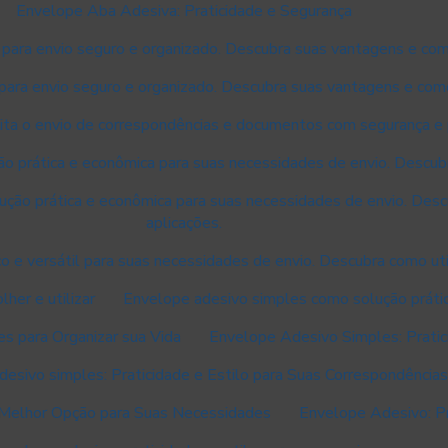
Envelope Aba Adesiva: Praticidade e Segurança
 para envio seguro e organizado. Descubra suas vantagens e com
 para envio seguro e organizado. Descubra suas vantagens e como
lita o envio de correspondências e documentos com segurança e 
o prática e econômica para suas necessidades de envio. Descubr
ução prática e econômica para suas necessidades de envio. Des
aplicações.
o e versátil para suas necessidades de envio. Descubra como util
her e utilizar
Envelope adesivo simples como solução práti
s para Organizar sua Vida
Envelope Adesivo Simples: Pratic
esivo simples: Praticidade e Estilo para Suas Correspondências
 Melhor Opção para Suas Necessidades
Envelope Adesivo: Pr