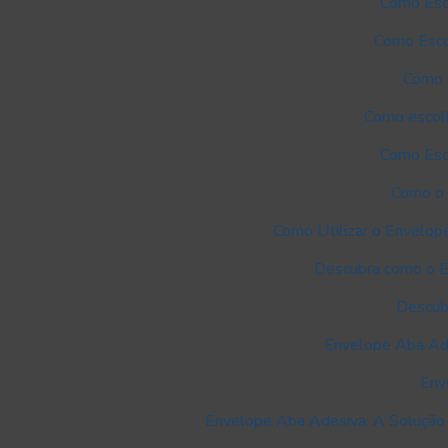
Como Esco
Como Esco
Como E
Como escolh
Como Esco
Como o 
Como Utilizar o Envelop
Descubra como o E
Descub
Envelope Aba Ade
Env
Envelope Aba Adesiva: A Solução 