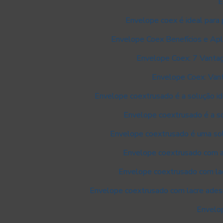
E
Envelope coex é ideal para
Envelope Coex Benefícios e Ap
Envelope Coex: 7 Vantag
Envelope Coex: Van
Envelope coextrusado é a solução id
Envelope coextrusado é a so
Envelope coextrusado é uma sol
Envelope coextrusado com ad
Envelope coextrusado com lacr
Envelope coextrusado com lacre adesi
Envelo