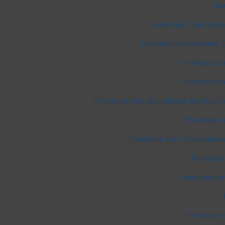
Env
Envelope Coextrusad
Envelope coextrusado: Q
Envelope co
Envelope com
Envelope com aba adesiva facilita o 
Envelope co
Envelope com Aba Adesiva: 
Envelope
Envelope com 
Envelope c