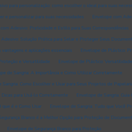
ivo para personalização: como escolher o ideal para suas neces
r e personalizar para suas necessidades
Envelope com Adesi
com Adesivo: Praticidade e Estilo para Suas Correspondências
Adesivo: Solução Prática para Selar e Proteger Seus Documen
 vantagens e aplicações essenciais
Envelope de Plástico: Pr
Proteção e Versatilidade
Envelope de Plástico: Versatilidad
pe de Sangria: A Importância e Como Utilizar Corretamente
 Sangria: Como Escolher e Usar para Seus Projetos de Papelari
: Dicas para Usá-lo Corretamente
Envelope de Sangria: Guia
O que é e Como Usar
Envelope de Sangria: Tudo que Você Pr
Segurança Branco é a Melhor Opção para Proteção de Documen
Envelope de Segurança Branco para Proteção