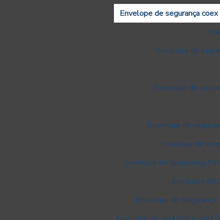
Envelope de segurança coex 
Env
Envelope de segur
Envelope de segura
Envelope de seguran
Envelope de segur
Envelope de Segurança Per
Envelope de 
Envelope de Segurança: 
Envelope de segurança coex: 